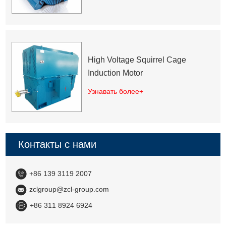
High Voltage Squirrel Cage
Induction Motor
Узнавать более+
Контакты с нами
+86 139 3119 2007
zclgroup@zcl-group.com
+86 311 8924 6924