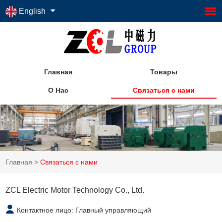
English
Главная
Товары
О Нас
Связаться с нами
Главная
>
Связаться с нами
ZCL Electric Motor Technology Co., Ltd.
Контактное лицо: Главный управляющий