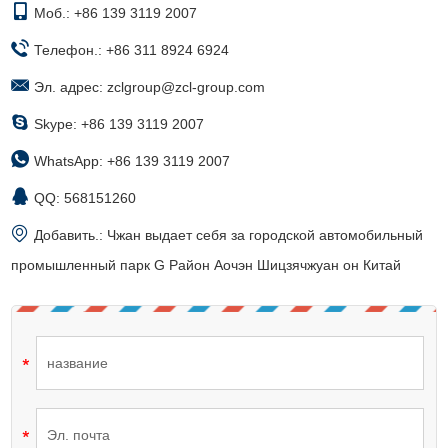
Моб.: +86 139 3119 2007
Телефон.: +86 311 8924 6924
Эл. адрес:
zclgroup@zcl-group.com
Skype:
+86 139 3119 2007
WhatsApp:
+86 139 3119 2007
QQ:
568151260
Добавить.: Чжан выдает себя за городской автомобильный
промышленный парк G Район Аочэн Шицзячжуан он Китай